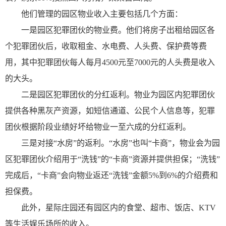
他们管理的园区物业收入主要包括几个方面：
一是园区犯罪团伙的物业费。他们将房子出租给园区各
个犯罪团伙后，收取租金、水电费、人头费、保护费等费
用，其中犯罪团伙每人每月4500元至7000元的人头费是收入
的大头。
二是园区犯罪团伙的分红返利。物业为园区内犯罪团伙
提供各种黑灰产资源，如短信通道、公民个人信息等，犯罪
团伙根据阶段业绩好坏给物业一至六成的分红返利。
三是对接“水房”的返利。“水房”也叫“卡商”，物业会为园
区犯罪团伙介绍用于“洗钱”的“卡商”资源并提供担保；“洗钱”
完成后，“卡商”会向物业返还“洗钱”金额5%到6%的介绍费和
担保费。
此外，星际庄园还有园区内的食堂、超市、饭店、KTV
等生活娱乐场所的收入。