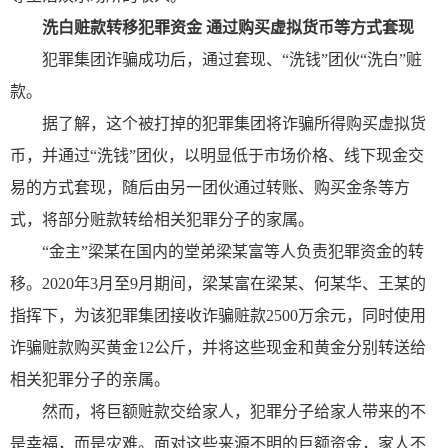
洗白赃款转移犯罪资金 通过购买虚拟货币等方式套现
犯罪集团诈骗成功后，通过套现、“洗钱”团伙“洗白”赃
款。
据了解，这个被打掉的犯罪集团将诈骗所得购买虚拟货
币，并通过“洗钱”团伙，以明显低于市场价格、线下现金交
易的方式套现，随后由另一团伙通过转账、购买金条等方
式，将部分赃款转给相关犯罪分子的家属。
“金主”梁某在国内的堂弟梁某富等人负责犯罪资金的转
移。2020年3月至9月期间，梁某富在梁某、何某华、王某的
指挥下，为该犯罪集团接收诈骗赃款2500万余元，同时使用
诈骗赃款购买黄金12公斤，并将这些现金和黄金分别转送给
相关犯罪分子的亲属。
然而，将巨额赃款交给家人，犯罪分子给家人带来的不
是幸福，而是灾难。面对这些来源不明的巨额资金，家人不