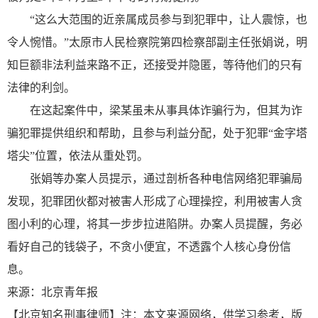
“这么大范围的近亲属成员参与到犯罪中，让人震惊，也
令人惋惜。”太原市人民检察院第四检察部副主任张娟说，明
知巨额非法利益来路不正，还接受并隐匿，等待他们的只有
法律的利剑。
在这起案件中，梁某虽未从事具体诈骗行为，但其为诈
骗犯罪提供组织和帮助，且参与利益分配，处于犯罪“金字塔
塔尖”位置，依法从重处罚。
张娟等办案人员提示，通过剖析各种电信网络犯罪骗局
发现，犯罪团伙都对被害人形成了心理操控，利用被害人贪
图小利的心理，将其一步步拉进陷阱。办案人员提醒，务必
看好自己的钱袋子，不贪小便宜，不透露个人核心身份信
息。
来源：北京青年报
【
北京知名刑事律师
】注：本文来源网络，供学习参考，版