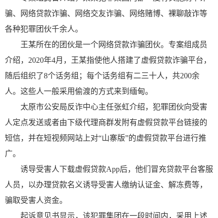
骗、网络贷款诈骗、网络交友诈骗、网络赌博、裸聊敲诈等
各种犯罪团伙千余人。
王某所在的团伙是一个网络贷款诈骗团伙。专案组成员
介绍，2020年4月，王某指使他人搭建了虚假贷款诈骗平台，
随后组织了8个话务组；每个话务组有二三十人，共200余
人。这些人一般采用偷渡的方式来到缅甸。
太原市公安局反诈中心主任张虹介绍，犯罪团伙向受害
人定点发送或者由下级代理商群发附有虚假贷款平台链接的
短信，并在短视频网站上对“山寨版”的虚假贷款平台进行推
广。
诱导受害人下载虚假贷款App后，他们冒充贷款平台客服
人员，以办理贷款名义诱导受害人缴纳认证金、解冻费等，
骗取受害人资金。
起诉意见书显示，该犯罪集团在一段时间内，采用上述