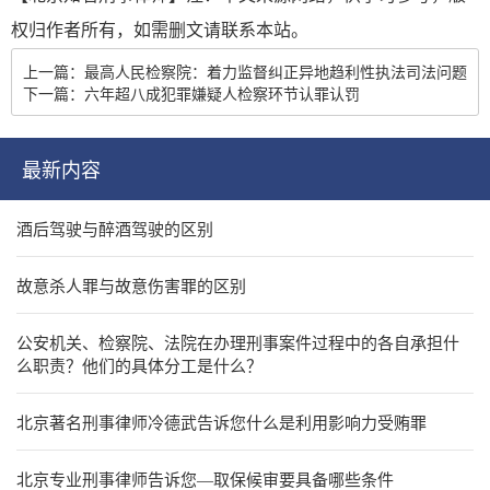
权归作者所有，如需删文请联系本站。
上一篇：最高人民检察院：着力监督纠正异地趋利性执法司法问题
下一篇：六年超八成犯罪嫌疑人检察环节认罪认罚
最新内容
酒后驾驶与醉酒驾驶的区别
故意杀人罪与故意伤害罪的区别
公安机关、检察院、法院在办理刑事案件过程中的各自承担什
么职责？他们的具体分工是什么？
北京著名刑事律师冷德武告诉您什么是利用影响力受贿罪
北京专业刑事律师告诉您—取保候审要具备哪些条件