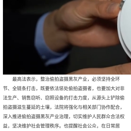
最高法表示，整治偷拍盗摄黑灰产业，必须坚持全环
节、全链条打击，既要依法惩处偷拍盗摄者，也要加大对非
法生产、销售窃听、窃照设备的打击力度，从源头上铲除偷
拍盗摄滋生蔓延的土壤，法院将强化与相关部门协作配合，
深入推进偷拍盗摄黑灰产业治理，切实维护人民群众合法权
益，坚决维护社会管理秩序。也提醒社会公众，在日常居