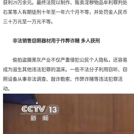
获利29万余元。最终法院以制作、贩卖淫秽物品牟利罪判处
石某等人有期徒刑十年至一年六个月不等，并处罚金人民币
三十万元至一万元不等。
非法销售窃照器材用于作弊诈赌 多人获刑
偷拍盗摄黑灰产业不仅严重侵犯公民个人隐私，还容易
成为滋生其他违法犯罪的温床。一些不法分子利用窃听、窃
照设备从事非法调查、敲诈勒索、作弊诈赌等违法犯罪活
动。