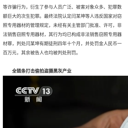
等诈骗行为，衍生了参与人员广泛、被害对象众多、犯罪数
额巨大的次生犯罪。最终法院认定闫某坤等人违反国家对窃
照专用器材的管理规定，未经有关主管部门批准、许可，非
法销售窃照专用器材，其行为均已构成非法销售窃照专用器
材罪，判处闫某坤有期徒刑四年十个月，并处罚金人民币一
百万元，其余被告人也均被判处刑罚。
全链条打击偷拍盗摄黑灰产业