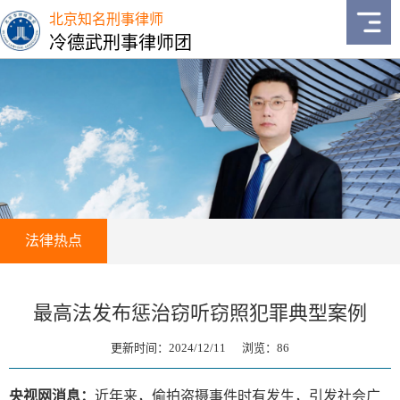
北京知名刑事律师
冷德武刑事律师团
法律热点
最高法发布惩治窃听窃照犯罪典型案例
更新时间：2024/12/11 浏览：
86
央视网消息：
近年来，偷拍盗摄事件时有发生，引发社会广