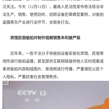
泛关注。今天（12月11日），最高人民法院发布依法惩治非
法生产、销售、使用窃听、窃照设备犯罪典型案例，对偷拍
盗摄黑灰产业进行全环节、全链条打击。
宾馆民宿偷拍并制作视频销售牟利被严惩
近年来，一些不法分子将偷拍设备安装在宾馆、民宿等
场所进行偷拍盗摄，甚至提供互联网链接供他人实时观看或
者将偷拍内容制成图片、音视频进行传播，严重侵犯公民个
人隐私，严重妨害社会管理秩序。