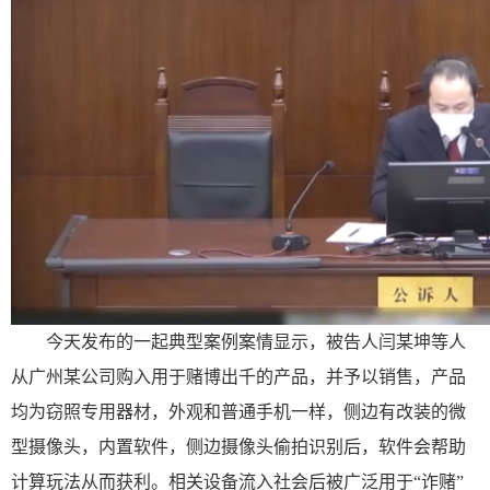
今天发布的一起典型案例案情显示，被告人闫某坤等人
从广州某公司购入用于赌博出千的产品，并予以销售，产品
均为窃照专用器材，外观和普通手机一样，侧边有改装的微
型摄像头，内置软件，侧边摄像头偷拍识别后，软件会帮助
计算玩法从而获利。相关设备流入社会后被广泛用于“诈赌”