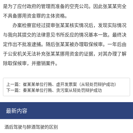
是为了应付政府的管理而准备的空壳公司。因此张某某完全
不具备挪用资金罪的主体资格。
办案检察官经过提审张某某核实情况后，发现实际情况
与我向其提交的法律意见书所反应的情况基本一致。最终决
定作出不批准逮捕。随后张某某被办理取保候审。一年后由
于公安机关无法补充张某某挪用资金的证据，对其办理了解
除取保候审，并撤销案件。
上一篇：崔某某单位行贿、虚开发票案（从轻处罚辩护成功）
下一篇：秦某某单位行贿、贪污案从轻处罚辩护成功
最新内容
酒后驾驶与醉酒驾驶的区别