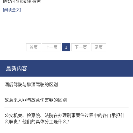
经济犯罪法律服务
[阅读全文]
首页
上一页
1
下一页
尾页
最新内容
酒后驾驶与醉酒驾驶的区别
故意杀人罪与故意伤害罪的区别
公安机关、检察院、法院在办理刑事案件过程中的各自承担什
么职责？他们的具体分工是什么？