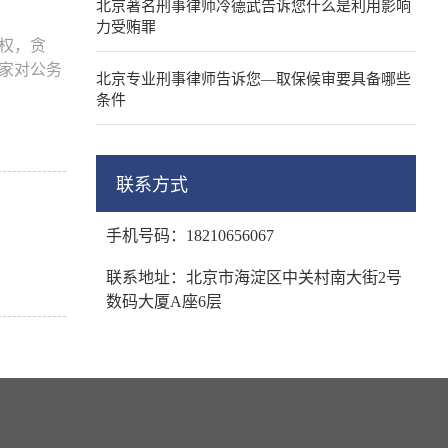
北京著名刑事律师冷德武告诉您什么是利用影响
力受贿罪
权，贪
家对公务
北京专业刑事律师告诉您—取保候审要具备哪些
条件
联系方式
手机号码：18210656067
联系地址：北京市海淀区中关村南大街2号
数码大厦A座6层