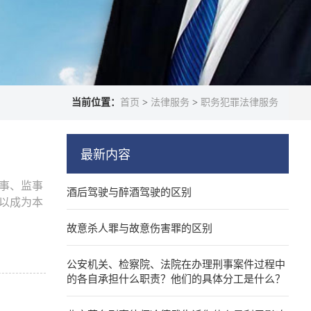
当前位置：
首页
>
法律服务
>
职务犯罪法律服务
最新内容
事、监事
酒后驾驶与醉酒驾驶的区别
以成为本
故意杀人罪与故意伤害罪的区别
公安机关、检察院、法院在办理刑事案件过程中
的各自承担什么职责？他们的具体分工是什么？