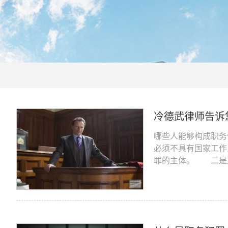
冷德武律师告诉
哪些人能够构成职
必须不具有国家工作
罪的主体。 二是